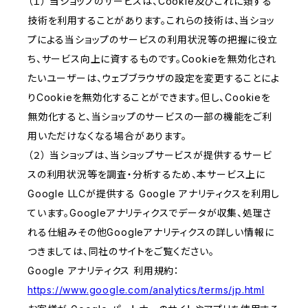
（１） 当ショップのサービスは、Cookie及びこれに類する
技術を利用することがあります。これらの技術は、当ショッ
プによる当ショップのサービスの利用状況等の把握に役立
ち、サービス向上に資するものです。Cookieを無効化され
たいユーザーは、ウェブブラウザの設定を変更することによ
りCookieを無効化することができます。但し、Cookieを
無効化すると、当ショップのサービスの一部の機能をご利
用いただけなくなる場合があります。
（２） 当ショップは、当ショップサービスが提供するサービ
スの利用状況等を調査・分析するため、本サービス上に
Google LLCが提供する Google アナリティクスを利用し
ています。Googleアナリティクスでデータが収集、処理さ
れる仕組みその他Googleアナリティクスの詳しい情報に
つきましては、同社のサイトをご覧ください。
Google アナリティクス 利用規約：
https://www.google.com/analytics/terms/jp.html